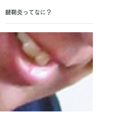
腱鞘炎ってなに？