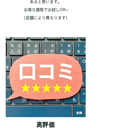
あると思います。
​お得な価格でお試しOK♪
​（店舗により異なります）
​高評価