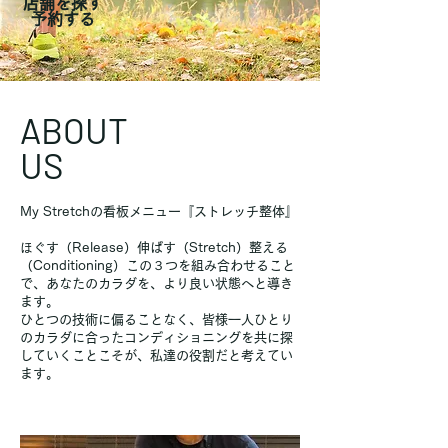
​店舗を探す
​予約する
ABOUT
US
My Stretchの看板メニュー『ストレッチ整体』
ほぐす（Release）伸ばす（Stretch）整える
（Conditioning）この３つを組み合わせること
で、あなたのカラダを、より良い状態へと導き
ます。
ひとつの技術に偏ることなく、皆様一人ひとり
のカラダに合ったコンディショニングを共に探
していくことこそが、私達の役割だと考えてい
ます。