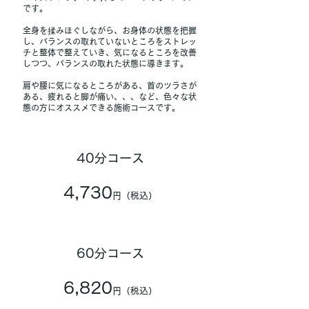
です。
​全身を揉みほぐしながら、お身体の状態を把握
し、バランスの取れていないところをストレッ
チと整体で整えていき、気になるところを改善
しつつ、バランスの取れた状態に導きます。
肩や腰に気になるところがある、首のツラさが
ある、疲れると脚が痛い、、、など、色々な状
態の方にオススメできる施術コースです。
40分コース
4,730
円（税込）
60分コース
6,820
円（税込）