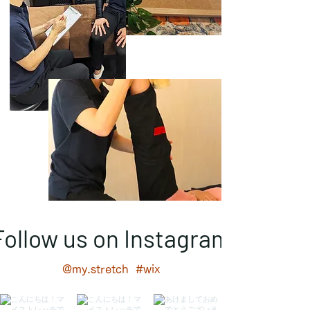
Follow us on Instagram
@my.stretch
#wix