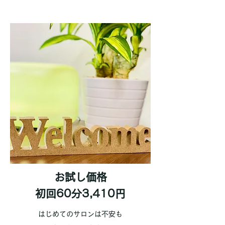
お試し価格
初回60分3,410円
はじめてのサロンは不安も