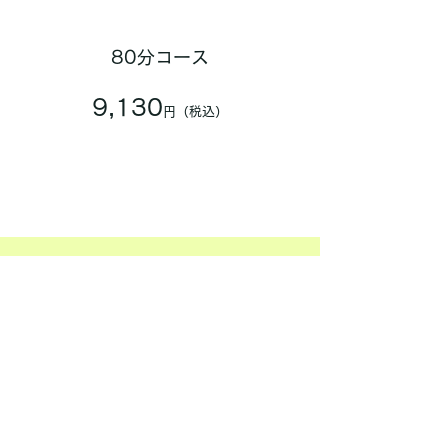
80分コース
9,130
円（税込）
TOPICS
鼻呼吸のすすめ