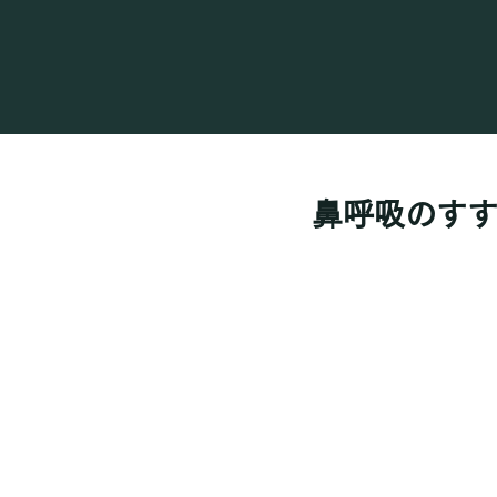
鼻呼吸のす