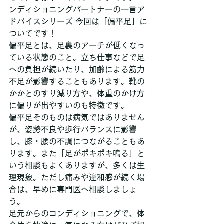
ンディショニングパートナーの一言ア
ドバイスシリーズ 今回は「偏平足」に
ついてです！
偏平足とは、足裏のアーチが低くなっ
ている状態のこと。立ち仕事などで足
への負担が続いたり、加齢による筋力
不足が影響することもあります。靴の
かかとのすり減り方や、体重のかけ方
に偏りが出やすいのも特徴です。
偏平足そのものは病気ではありません
が、姿勢不良や歩行バランスに影響
し、膝・腰の不調につながることもあ
ります。また「足がポキポキ鳴る」と
いう相談もよくありますが、多くは生
理現象。ただし痛みや違和感が続く場
合は、早めに専門医へ相談しましょ
う。
足元からのコンディショニングで、体