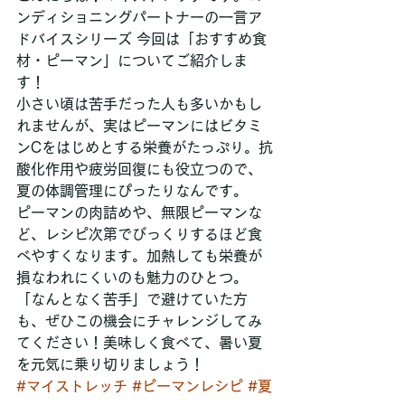
ンディショニングパートナーの一言ア
ドバイスシリーズ 今回は「おすすめ食
材・ピーマン」についてご紹介しま
す！
小さい頃は苦手だった人も多いかもし
れませんが、実はピーマンにはビタミ
ンCをはじめとする栄養がたっぷり。抗
酸化作用や疲労回復にも役立つので、
夏の体調管理にぴったりなんです。
ピーマンの肉詰めや、無限ピーマンな
ど、レシピ次第でびっくりするほど食
べやすくなります。加熱しても栄養が
損なわれにくいのも魅力のひとつ。
「なんとなく苦手」で避けていた方
も、ぜひこの機会にチャレンジしてみ
てください！美味しく食べて、暑い夏
を元気に乗り切りましょう！
#マイストレッチ
#ピーマンレシピ
#夏